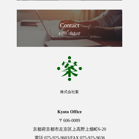
Contact
お問い合わせ
株式会社案
Kyoto Office
〒606-0089
京都府京都市左京区上高野上畑町6-20
電話:
075-925-9603
/FAX:075-925-9636