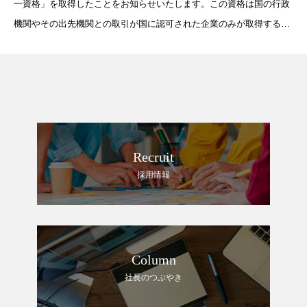
一資格」を取得したことをお知らせいたします。この資格は国の行政
機関やその出先機関との取引が国に認可された企業のみが取得するこ
とができるものです。創業より地道に続けてきた努力と実績が国に認
められた証となり
Recruit
採用情報
Column
社長のつぶやき