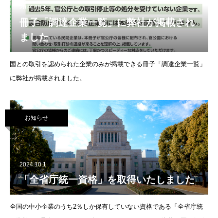
2024.10.1
冊子「調達企業一覧」に弊社が掲載され
ました
国との取引を認められた企業のみが掲載できる冊子「調達企業一覧」
に弊社が掲載されました。
お知らせ
2024.10.1
「全省庁統一資格」を取得いたしました
全国の中小企業のうち2％しか保有していない資格である「全省庁統