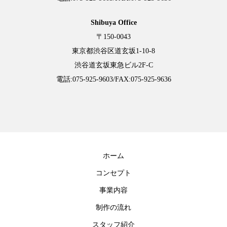
Shibuya Office
〒150-0043
東京都渋谷区道玄坂1-10-8
渋谷道玄坂東急ビル2F-C
電話:
075-925-9603
/FAX:075-925-9636
ホーム
コンセプト
事業内容
制作の流れ
スタッフ紹介