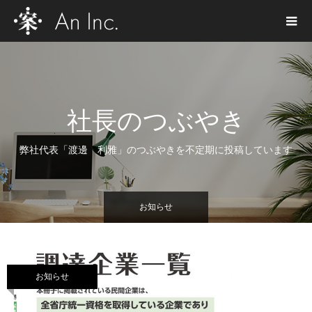
社長のつぶやき
弊社代表「渡邊 利雅」のつぶやきを不定期に投稿しています
お知らせ
お知らせ