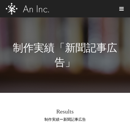
制作実績「新聞記事広
告」
Results
制作実績ー新聞記事広告