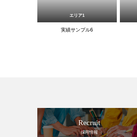
エリア1
実績サンプル6
Recruit
採用情報