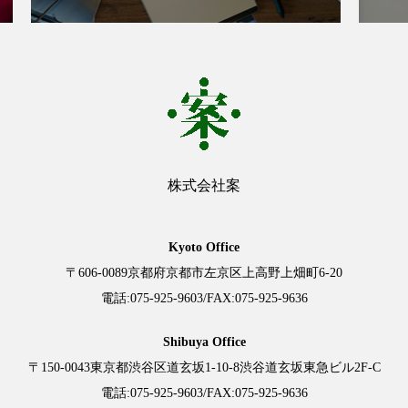
株式会社案
Kyoto Office
〒606-0089
京都府京都市左京区上高野上畑町6-20
電話:
075-925-9603
/FAX:075-925-9636
Shibuya Office
〒150-0043
東京都渋谷区道玄坂1-10-8
渋谷道玄坂東急ビル2F-C
電話:
075-925-9603
/FAX:075-925-9636