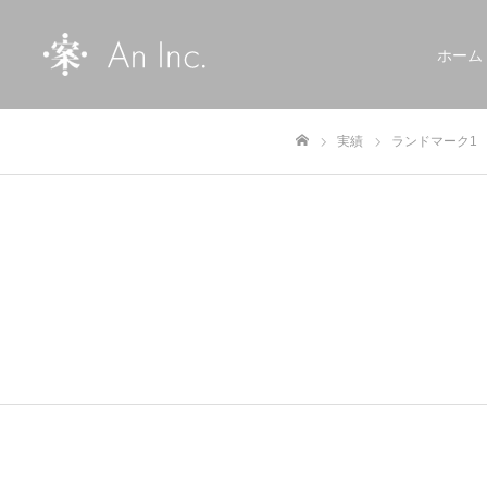
ホーム
実績
ランドマーク1
ホーム