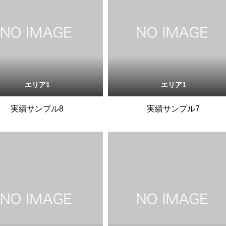
エリア1
エリア1
実績サンプル8
実績サンプル7