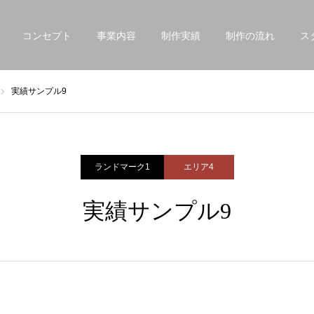
コンセプト
事業内容
制作実績
制作の流れ
ス
実績サンプル9
ランドマーク1
エリア4
実績サンプル9