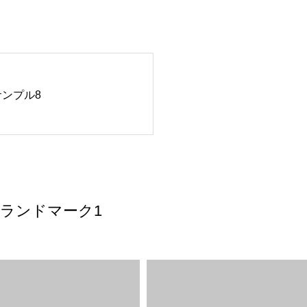
ンプル8
ランドマーク1