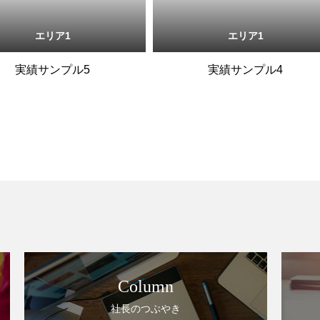
エリア1
エリア1
実績サンプル5
実績サンプル4
Column
社長のつぶやき